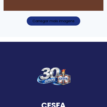
Carregar mais imagens
CESFA