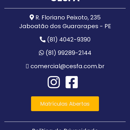
R. Floriano Peixoto, 235
Jaboatão dos Guararapes - PE
(81) 4042-9390
(81) 99289-2144
comercial@cesfa.com.br
Matrículas Abertas