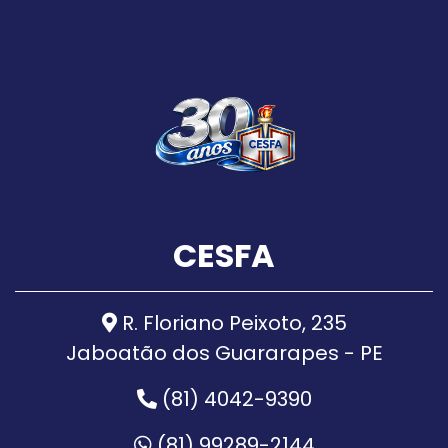
CESFA
R. Floriano Peixoto, 235
Jaboatão dos Guararapes - PE
(81) 4042-9390
(81) 99289-2144