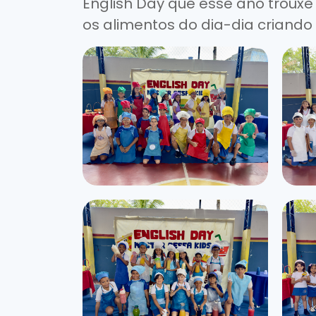
English Day que esse ano trouxe
os alimentos do dia-dia criando