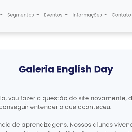
Segmentos
Eventos
Informações
Contat
Galeria English Day
a, vou fazer a questão do site novamente, d
 conseguir entender o que aconteceu.
 cheio de aprendizagens. Nossos alunos vive