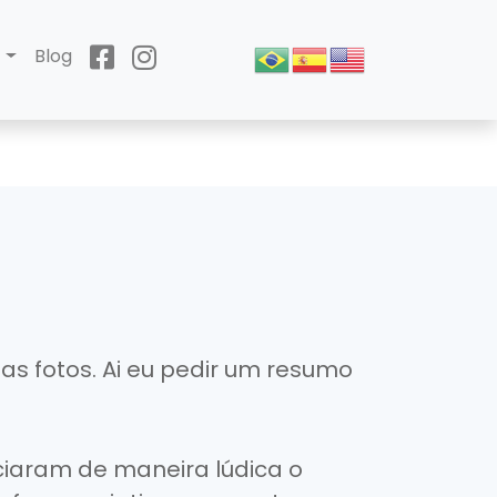
o
Blog
as fotos. Ai eu pedir um resumo
nciaram de maneira lúdica o