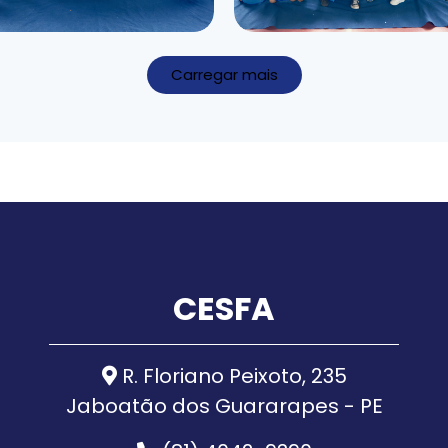
Carregar mais
CESFA
R. Floriano Peixoto, 235
Jaboatão dos Guararapes - PE