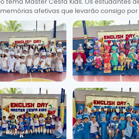
 o tema Master Cesfa Kids. Os estudantes 
 memórias afetivas que levarão consigo por 