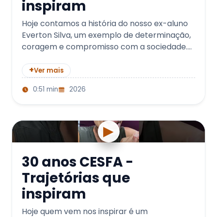
inspiram
Hoje contamos a história do nosso ex-aluno
Everton Silva, um exemplo de determinação,
coragem e compromisso com a sociedade.
👮‍♂️ Atualmente 3º Sargen…
+
Ver mais
0:51 min
2026
▶
30 anos CESFA -
Trajetórias que
inspiram
Hoje quem vem nos inspirar é um