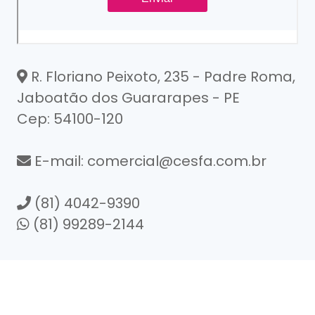
R. Floriano Peixoto, 235 - Padre Roma,
Jaboatão dos Guararapes - PE
Cep: 54100-120
E-mail: comercial@cesfa.com.br
(81) 4042-9390
(81) 99289-2144