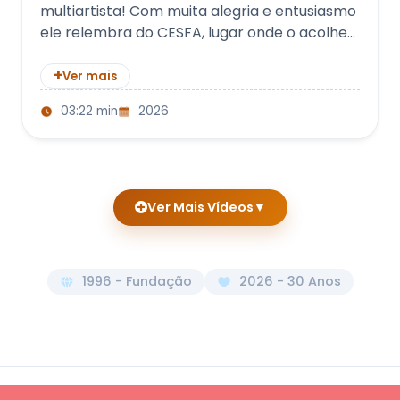
multiartista! Com muita alegria e entusiasmo
ele relembra do CESFA, lugar onde o acolheu,
lhe apoiou, incentivou e mostr…
+
Ver mais
03:22 min
2026
Ver Mais Vídeos
▼
1996 - Fundação
2026 - 30 Anos