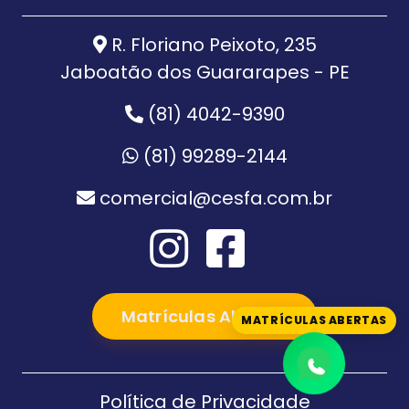
R. Floriano Peixoto, 235
Jaboatão dos Guararapes - PE
(81) 4042-9390
(81) 99289-2144
comercial@cesfa.com.br
Matrículas Abertas
MATRÍCULAS ABERTAS
Política de Privacidade