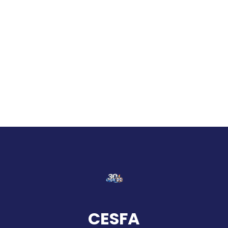
CESFA