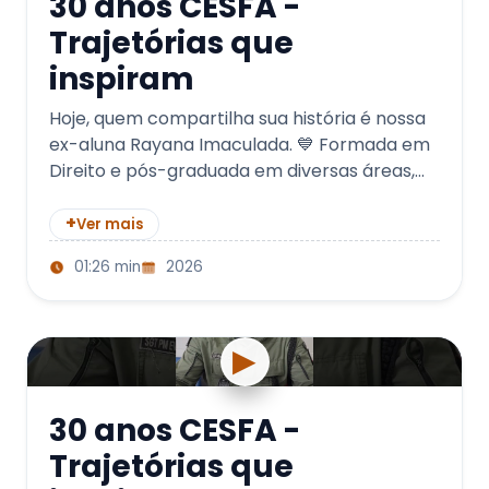
30 anos CESFA -
Trajetórias que
inspiram
Hoje, quem compartilha sua história é nossa
ex-aluna Rayana Imaculada. 💙 Formada em
Direito e pós-graduada em diversas áreas,
ela construiu uma trajetó…
+
Ver mais
01:26 min
2026
▶
30 anos CESFA -
Trajetórias que