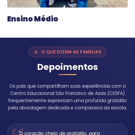
Ensino Médio
O QUE DIZEM AS FAMÍLIAS
Depoimentos
Os pais que compartilham suas experiências com o
Centro Educacional São Francisco de Assis (CESFA)
frequentemente expressam uma profunda gratidão
pela abordagem dedicada e compassiva da escola.
"O coração cheio de gratidão, para